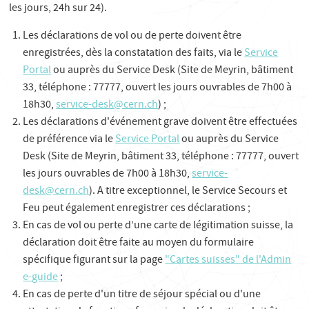
les jours, 24h sur 24).
Les déclarations de vol ou de perte doivent être
enregistrées, dès la constatation des faits, via le
Service
Portal
ou auprès du Service Desk (Site de Meyrin, bâtiment
33, téléphone : 77777, ouvert les jours ouvrables de 7h00 à
18h30,
service-desk@cern.ch
) ;
Les déclarations d'événement grave doivent être effectuées
de préférence via le
Service Portal
ou auprès du Service
Desk (Site de Meyrin, bâtiment 33, téléphone : 77777, ouvert
les jours ouvrables de 7h00 à 18h30,
service-
desk@cern.ch
). A titre exceptionnel, le Service Secours et
Feu peut également enregistrer ces déclarations ;
En cas de vol ou perte d’une carte de légitimation suisse, la
déclaration doit être faite au moyen du formulaire
spécifique figurant sur la page
"Cartes suisses" de l'Admin
e-guide
;
En cas de perte d'un titre de séjour spécial ou d'une