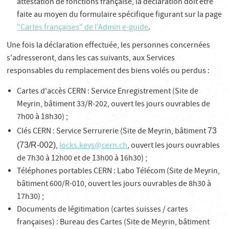
attestation de fonctions française, la déclaration doit être
faite au moyen du formulaire spécifique figurant sur la page
"Cartes françaises" de l'Admin e-guide
.
Une fois la déclaration effectuée, les personnes concernées
s'adresseront, dans les cas suivants, aux Services
responsables du remplacement des biens volés ou perdus :
Cartes d'accès CERN : Service Enregistrement (Site de
Meyrin, bâtiment 33/R-202, ouvert les jours ouvrables de
7h00 à 18h30) ;
Clés CERN : Service Serrurerie (Site de Meyrin, bâtiment
73
,
locks.keys@cern.ch
, ouvert les jours ouvrables
(73/R‑002)
de 7h30 à 12h00 et de 13h00 à 16h30) ;
Téléphones portables CERN : Labo Télécom (Site de Meyrin,
bâtiment 600/R-010, ouvert les jours ouvrables de 8h30 à
17h30) ;
Documents de légitimation (cartes suisses / cartes
françaises) : Bureau des Cartes (Site de Meyrin, bâtiment