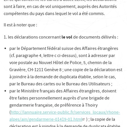
En ce qui concerne les Cartes d’accès CERN, les déclarations
sont à faire, en cas de vol uniquement, auprès des Autorités
compétentes du pays dans lequel le vol a été commis.
Il est à noter que :
le vol
1. les déclarations concernant
de documents délivrés :
par le Département fédéral suisse des Affaires étrangères
(cf. paragraphe 4, lettre c ci-dessus), sont à adresser par
voie postale au Nouvel Hôtel de Police, 5, chemin de la
Gravière, CH-1211 Genève 8 ; une copie de la déclaration est
à joindre à la demande de duplicata établie, selon le cas,
par le Bureau des cartes ou le Bureau des Utilisateurs ;
par le Ministère français des Affaires étrangères, doivent
être faites personnellement auprès d'une brigade de
gendarmerie française, de préférence à Thoiry
(
http://lannuaire.service-public.fr/services_locaux/rhone-
alpes/ain/gendarmerie-01419-01.html
) ; la copie de la