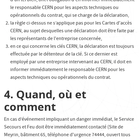
d'un tel bien, ont l'obligation d'en informer immédiatement
le responsable CERN pour les aspects techniques ou
opérationnels du contrat, qui se charge de la déclaration,
la règle ci-dessus ne s’applique pas pour les Cartes d'accès
CERN, au sujet desquelles une déclaration doit être faite par
les représentants de l'entreprise concernée,
en ce qui concerne les clés CERN, la déclaration est toujours
effectuée par le détenteur de la clé. Si ce dernier est
employé par une entreprise intervenant au CERN, il doit en
informer immédiatement le responsable CERN pour les
aspects techniques ou opérationnels du contrat.
4. Quand, où et
comment
En cas d’événement impliquant un danger immédiat, le Service
Secours et Feu doit être immédiatement contacté (Site de
Meyrin, bâtiment 65, téléphone d'urgence 74444, ouvert tous