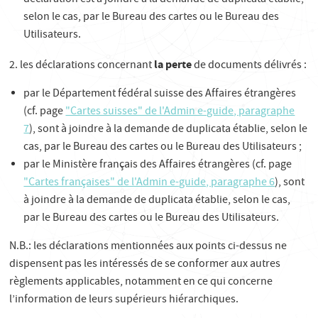
déclaration est à joindre à la demande de duplicata établie,
selon le cas, par le Bureau des cartes ou le Bureau des
Utilisateurs.
la perte
2. les déclarations concernant
de documents délivrés :
par le Département fédéral suisse des Affaires étrangères
(cf. page
"Cartes suisses" de l'Admin e-guide, paragraphe
7
), sont à joindre à la demande de duplicata établie, selon le
cas, par le Bureau des cartes ou le Bureau des Utilisateurs ;
par le Ministère français des Affaires étrangères (cf. page
"Cartes françaises" de l'Admin e-guide, paragraphe 6
), sont
à joindre à la demande de duplicata établie, selon le cas,
par le Bureau des cartes ou le Bureau des Utilisateurs.
N.B.: les déclarations mentionnées aux points ci-dessus ne
dispensent pas les intéressés de se conformer aux autres
règlements applicables, notamment en ce qui concerne
l’information de leurs supérieurs hiérarchiques.