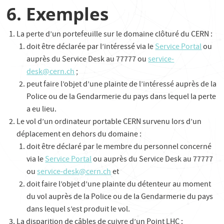
6. Exemples
La perte d’un portefeuille sur le domaine clôturé du CERN :
doit être déclarée par l’intéressé via le
Service Portal
ou
auprès du Service Desk au 77777 ou
service-
desk@cern.ch
;
peut faire l’objet d’une plainte de l’intéressé auprès de la
Police ou de la Gendarmerie du pays dans lequel la perte
a eu lieu.
Le vol d’un ordinateur portable CERN survenu lors d’un
déplacement en dehors du domaine :
doit être déclaré par le membre du personnel concerné
via le
Service Portal
ou auprès du Service Desk au 77777
ou
service-desk@cern.ch
et
doit faire l’objet d’une plainte du détenteur au moment
du vol auprès de la Police ou de la Gendarmerie du pays
dans lequel s’est produit le vol.
La disparition de câbles de cuivre d’un Point LHC :