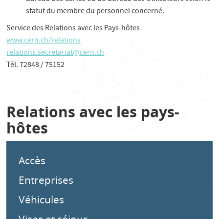
statut du membre du personnel concerné.
Service des Relations avec les Pays-hôtes
www.cern.ch/relations
relations.secretariat@cern.ch
Tél. 72848 / 75152
Relations avec les pays-
hôtes
Accès
Entreprises
Véhicules