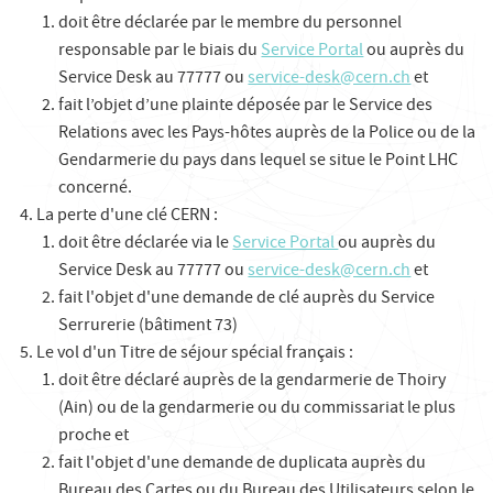
doit être déclarée par le membre du personnel
responsable par le biais du
Service Portal
ou auprès du
Service Desk au 77777 ou
service-desk@cern.ch
et
fait l’objet d’une plainte déposée par le Service des
Relations avec les Pays-hôtes auprès de la Police ou de la
Gendarmerie du pays dans lequel se situe le Point LHC
concerné.
La perte d'une clé CERN :
doit être déclarée via le
Service Portal
ou auprès du
Service Desk au 77777 ou
service-desk@cern.ch
et
fait l'objet d'une demande de clé auprès du Service
Serrurerie (bâtiment 73)
Le vol d'un Titre de séjour spécial français :
doit être déclaré auprès de la gendarmerie de Thoiry
(Ain) ou de la gendarmerie ou du commissariat le plus
proche et
fait l'objet d'une demande de duplicata auprès du
Bureau des Cartes ou du Bureau des Utilisateurs selon le